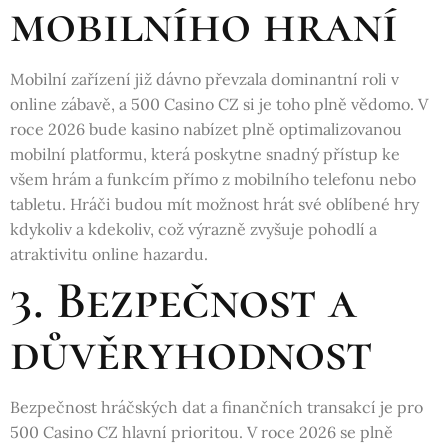
mobilního hraní
Mobilní zařízení již dávno převzala dominantní roli v
online zábavě, a 500 Casino CZ si je toho plně vědomo. V
roce 2026 bude kasino nabízet plně optimalizovanou
mobilní platformu, která poskytne snadný přístup ke
všem hrám a funkcím přímo z mobilního telefonu nebo
tabletu. Hráči budou mít možnost hrát své oblíbené hry
kdykoliv a kdekoliv, což výrazně zvyšuje pohodlí a
atraktivitu online hazardu.
3. Bezpečnost a
důvěryhodnost
Bezpečnost hráčských dat a finančních transakcí je pro
500 Casino CZ hlavní prioritou. V roce 2026 se plně