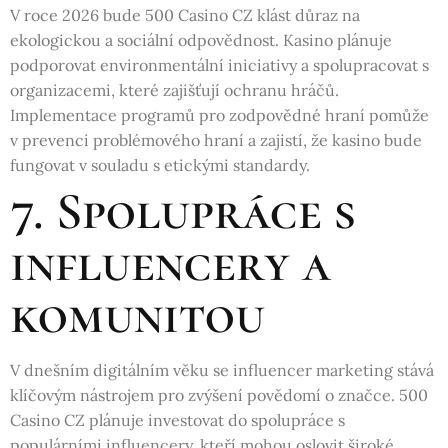
V roce 2026 bude 500 Casino CZ klást důraz na
ekologickou a sociální odpovědnost. Kasino plánuje
podporovat environmentální iniciativy a spolupracovat s
organizacemi, které zajišťují ochranu hráčů.
Implementace programů pro zodpovědné hraní pomůže
v prevenci problémového hraní a zajistí, že kasino bude
fungovat v souladu s etickými standardy.
7. Spolupráce s
influencery a
komunitou
V dnešním digitálním věku se influencer marketing stává
klíčovým nástrojem pro zvýšení povědomí o značce. 500
Casino CZ plánuje investovat do spolupráce s
populárními influencery, kteří mohou oslovit široké