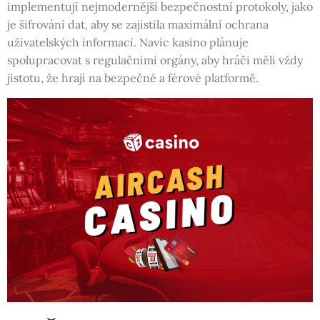
implementují nejmodernější bezpečnostní protokoly, jako
je šifrování dat, aby se zajistila maximální ochrana
uživatelských informací. Navíc kasino plánuje
spolupracovat s regulačními orgány, aby hráči měli vždy
jistotu, že hrají na bezpečné a férové platformě.