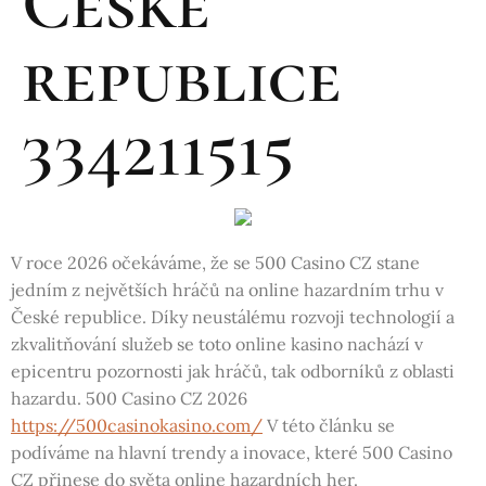
České
republice
334211515
V roce 2026 očekáváme, že se 500 Casino CZ stane
jedním z největších hráčů na online hazardním trhu v
České republice. Díky neustálému rozvoji technologií a
zkvalitňování služeb se toto online kasino nachází v
epicentru pozornosti jak hráčů, tak odborníků z oblasti
hazardu. 500 Casino CZ 2026
https://500casinokasino.com/
V této článku se
podíváme na hlavní trendy a inovace, které 500 Casino
CZ přinese do světa online hazardních her.