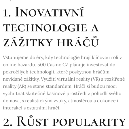
1. Inovativní
technologie a
zážitky hráčů
Vstupujeme do éry, kdy technologie hrají klíčovou roli v
online hazardu. 500 Casino CZ plánuje investovat do
pokročilých technologií, které poskytnou hráčům
nevídané zážitky. Využití virtuální reality (VR) a rozšířené
reality (AR) se stane standardem. Hráči si budou moci
vychutnat skutečné kasinové prostředí z pohodlí svého
domova, s realistickými zvuky, atmosférou a dokonce i
interakcí s ostatními hráči.
2. Růst popularity