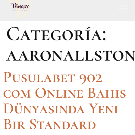
Categoría:
aaronallston
Pusulabet 902
com Online Bahis
Dünyasında Yeni
Bir Standard