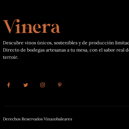
Descubre vinos únicos, sostenibles y de producción limita
Directo de bodegas artesanas a tu mesa, con el sabor real d
terroir.
Derechos Reservados Vinazobaleares