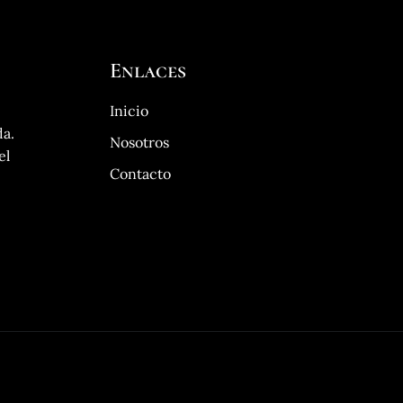
Enlaces
Inicio
da.
Nosotros
el
Contacto