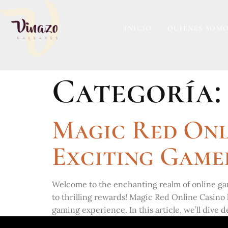
INICIO
QUIENES SOM
Categoría
Magic Red Onl
Exciting Game
Welcome to the enchanting realm of online ga
to thrilling rewards! Magic Red Online Casino h
gaming experience. In this article, we’ll dive 