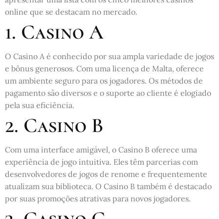
online que se destacam no mercado.
1. Casino A
O Casino A é conhecido por sua ampla variedade de jogos
e bônus generosos. Com uma licença de Malta, oferece
um ambiente seguro para os jogadores. Os métodos de
pagamento são diversos e o suporte ao cliente é elogiado
pela sua eficiência.
2. Casino B
Com uma interface amigável, o Casino B oferece uma
experiência de jogo intuitiva. Eles têm parcerias com
desenvolvedores de jogos de renome e frequentemente
atualizam sua biblioteca. O Casino B também é destacado
por suas promoções atrativas para novos jogadores.
3. Casino C