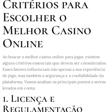
Critérios para
Escolher o
Melhor Casino
Online
Ao buscar o melhor casino online para jogar, existem
alguns critérios essenciais que devem ser considerados.
Esses fatores influenciam não apenas a sua experiência
de jogo, mas também a segurança e a confiabilidade da
plataforma. Vamos analisar os principais pontos a serem
levados em conta:
1. Licença e
Regulamentação