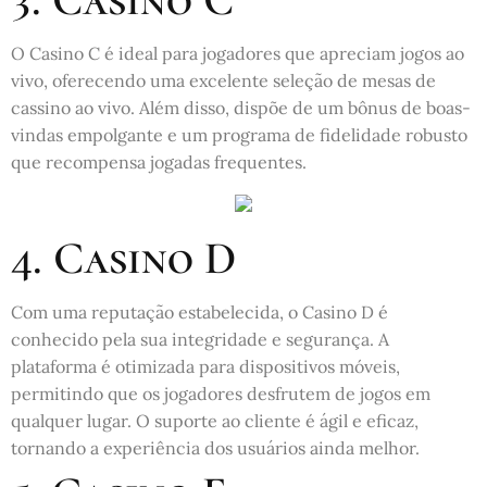
O Casino C é ideal para jogadores que apreciam jogos ao
vivo, oferecendo uma excelente seleção de mesas de
cassino ao vivo. Além disso, dispõe de um bônus de boas-
vindas empolgante e um programa de fidelidade robusto
que recompensa jogadas frequentes.
4. Casino D
Com uma reputação estabelecida, o Casino D é
conhecido pela sua integridade e segurança. A
plataforma é otimizada para dispositivos móveis,
permitindo que os jogadores desfrutem de jogos em
qualquer lugar. O suporte ao cliente é ágil e eficaz,
tornando a experiência dos usuários ainda melhor.