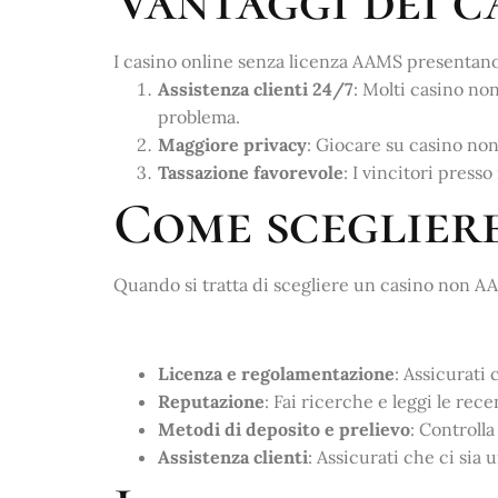
Vantaggi dei 
I casino online senza licenza AAMS presentano 
Assistenza clienti 24/7
: Molti casino non
problema.
Maggiore privacy
: Giocare su casino no
Tassazione favorevole
: I vincitori press
Come sceglier
Quando si tratta di scegliere un casino non AA
Licenza e regolamentazione
: Assicurati 
Reputazione
: Fai ricerche e leggi le rece
Metodi di deposito e prelievo
: Controll
Assistenza clienti
: Assicurati che ci sia