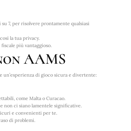
i su 7, per risolvere prontamente qualsiasi
sì la tua privacy.
 fiscale più vantaggioso.
o non AAMS
e un’esperienza di gioco sicura e divertente:
pettabili, come Malta o Curacao.
che non ci siano lamentele significative.
sicuri e convenienti per te.
caso di problemi.