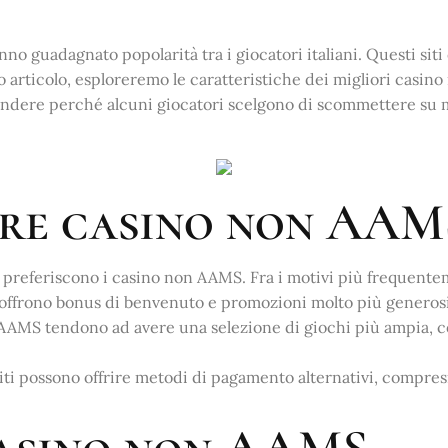
no guadagnato popolarità tra i giocatori italiani. Questi siti
 articolo, esploreremo le caratteristiche dei migliori casino
rendere perché alcuni giocatori scelgono di scommettere su
ere casino non AAM
i preferiscono i casino non AAMS. Fra i motivi più frequentem
offrono bonus di benvenuto e promozioni molto più generosi 
 AAMS tendono ad avere una selezione di giochi più ampia, com
siti possono offrire metodi di pagamento alternativi, compres