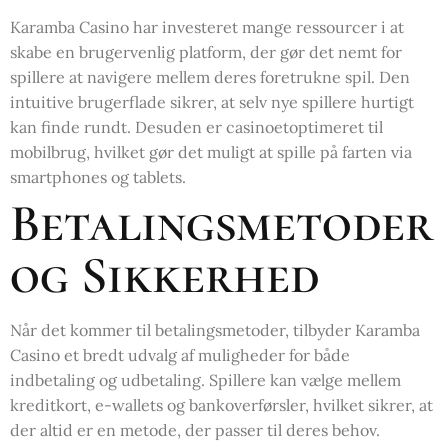
Karamba Casino har investeret mange ressourcer i at
skabe en brugervenlig platform, der gør det nemt for
spillere at navigere mellem deres foretrukne spil. Den
intuitive brugerflade sikrer, at selv nye spillere hurtigt
kan finde rundt. Desuden er casinoetoptimeret til
mobilbrug, hvilket gør det muligt at spille på farten via
smartphones og tablets.
Betalingsmetoder
og Sikkerhed
Når det kommer til betalingsmetoder, tilbyder Karamba
Casino et bredt udvalg af muligheder for både
indbetaling og udbetaling. Spillere kan vælge mellem
kreditkort, e-wallets og bankoverførsler, hvilket sikrer, at
der altid er en metode, der passer til deres behov.