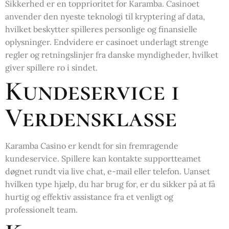
Sikkerhed er en topprioritet for Karamba. Casinoet
anvender den nyeste teknologi til kryptering af data,
hvilket beskytter spilleres personlige og finansielle
oplysninger. Endvidere er casinoet underlagt strenge
regler og retningslinjer fra danske myndigheder, hvilket
giver spillere ro i sindet.
Kundeservice i
Verdensklasse
Karamba Casino er kendt for sin fremragende
kundeservice. Spillere kan kontakte supportteamet
døgnet rundt via live chat, e-mail eller telefon. Uanset
hvilken type hjælp, du har brug for, er du sikker på at få
hurtig og effektiv assistance fra et venligt og
professionelt team.