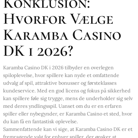
Konklusion:
Hvorfor Vælge
Karamba Casino
DK i 2026?
Karamba Casino DK i 2026 tilbyder en overlegen
spiloplevelse, hvor spillere kan nyde et omfattende
udvalg af spil, attraktive bonusser og førsteklasses
kundeservice. Med en god licens og fokus på sikkerhed
kan spillere føle sig trygge, mens de underholder sig selv
med deres yndlingsspil. Uanset om du er en erfaren
spiller eller nybegynder, er Karamba Casino et sted, hvor
du kan få en fantastisk oplevelse.
Sammenfattende kan vi sige, at Karamba Casino DK er et
fremragende valg for enhver spiller, der ønsker at