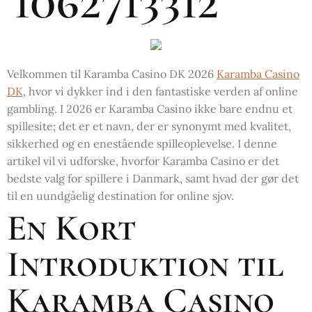
1062713312
Velkommen til Karamba Casino DK 2026
Karamba Casino
DK
, hvor vi dykker ind i den fantastiske verden af online
gambling. I 2026 er Karamba Casino ikke bare endnu et
spillesite; det er et navn, der er synonymt med kvalitet,
sikkerhed og en enestående spilleoplevelse. I denne
artikel vil vi udforske, hvorfor Karamba Casino er det
bedste valg for spillere i Danmark, samt hvad der gør det
til en uundgåelig destination for online sjov.
En Kort
Introduktion til
Karamba Casino