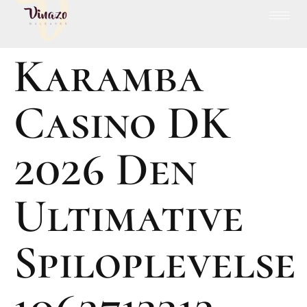
Karamba
Casino DK
2026 Den
Ultimative
Spiloplevelse