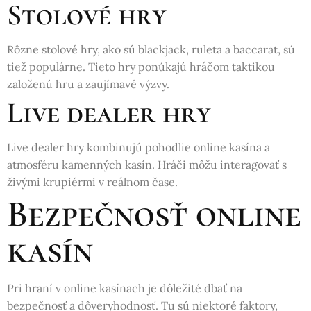
Stolové hry
Rôzne stolové hry, ako sú blackjack, ruleta a baccarat, sú
tiež populárne. Tieto hry ponúkajú hráčom taktikou
založenú hru a zaujímavé výzvy.
Live dealer hry
Live dealer hry kombinujú pohodlie online kasína a
atmosféru kamenných kasín. Hráči môžu interagovať s
živými krupiérmi v reálnom čase.
Bezpečnosť online
kasín
Pri hraní v online kasínach je dôležité dbať na
bezpečnosť a dôveryhodnosť. Tu sú niektoré faktory,