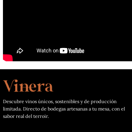
Descubre vinos únicos, sostenibles y de producción
limitada. Directo de bodegas artesanas a tu mesa, con el
sabor real del terroir.