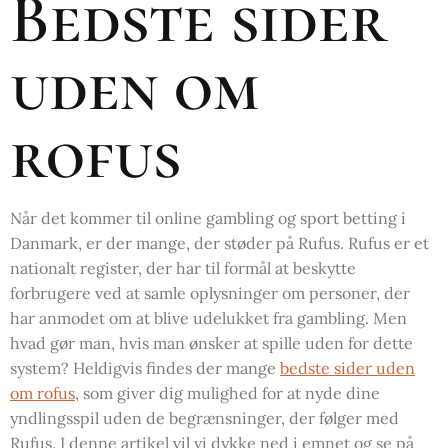
Bedste sider
uden om
rofus
Når det kommer til online gambling og sport betting i
Danmark, er der mange, der støder på Rufus. Rufus er et
nationalt register, der har til formål at beskytte
forbrugere ved at samle oplysninger om personer, der
har anmodet om at blive udelukket fra gambling. Men
hvad gør man, hvis man ønsker at spille uden for dette
system? Heldigvis findes der mange
bedste sider uden
om rofus
, som giver dig mulighed for at nyde dine
yndlingsspil uden de begrænsninger, der følger med
Rufus. I denne artikel vil vi dykke ned i emnet og se på