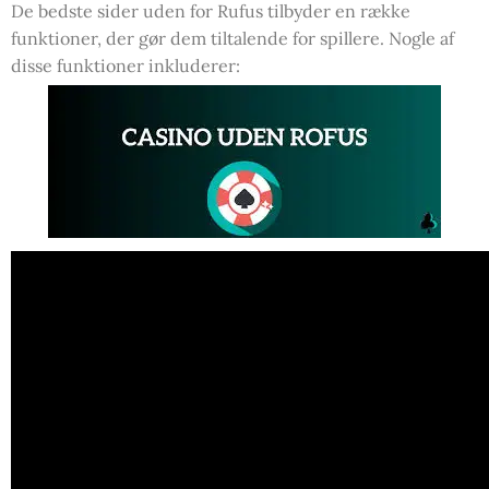
De bedste sider uden for Rufus tilbyder en række
funktioner, der gør dem tiltalende for spillere. Nogle af
disse funktioner inkluderer: