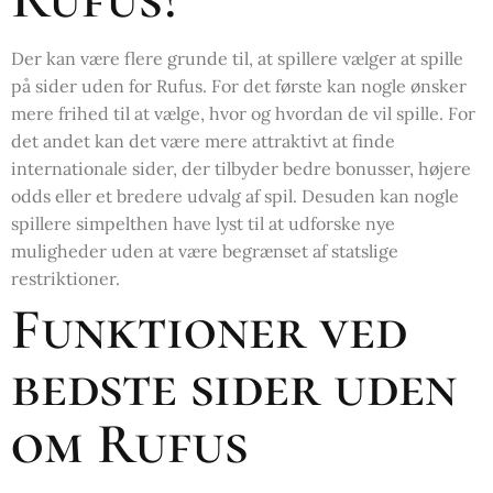
Der kan være flere grunde til, at spillere vælger at spille
på sider uden for Rufus. For det første kan nogle ønsker
mere frihed til at vælge, hvor og hvordan de vil spille. For
det andet kan det være mere attraktivt at finde
internationale sider, der tilbyder bedre bonusser, højere
odds eller et bredere udvalg af spil. Desuden kan nogle
spillere simpelthen have lyst til at udforske nye
muligheder uden at være begrænset af statslige
restriktioner.
Funktioner ved
bedste sider uden
om Rufus