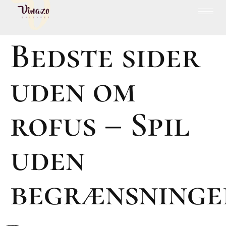
Bedste sider
uden om
rofus – Spil
uden
begrænsninge