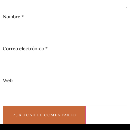
Nombre
*
Correo electrónico
*
Web