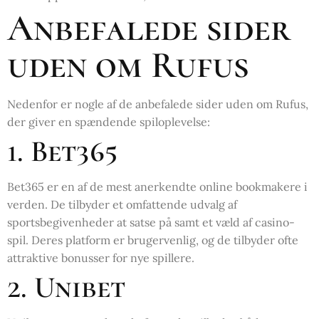
Anbefalede sider
uden om Rufus
Nedenfor er nogle af de anbefalede sider uden om Rufus,
der giver en spændende spiloplevelse:
1. Bet365
Bet365 er en af de mest anerkendte online bookmakere i
verden. De tilbyder et omfattende udvalg af
sportsbegivenheder at satse på samt et væld af casino-
spil. Deres platform er brugervenlig, og de tilbyder ofte
attraktive bonusser for nye spillere.
2. Unibet