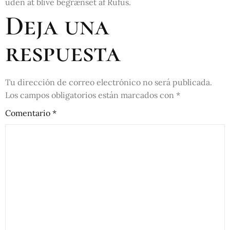
uden at blive begrænset af Rufus.
Deja una
respuesta
Tu dirección de correo electrónico no será publicada.
Los campos obligatorios están marcados con
*
Comentario
*