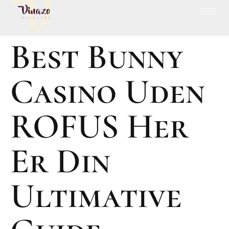
Best Bunny
Casino Uden
ROFUS Her
Er Din
Ultimative