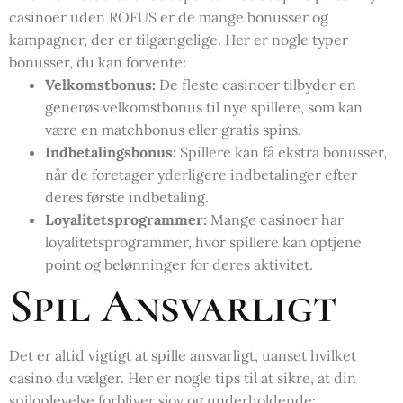
casinoer uden ROFUS er de mange bonusser og
kampagner, der er tilgængelige. Her er nogle typer
bonusser, du kan forvente:
Velkomstbonus:
De fleste casinoer tilbyder en
generøs velkomstbonus til nye spillere, som kan
være en matchbonus eller gratis spins.
Indbetalingsbonus:
Spillere kan få ekstra bonusser,
når de foretager yderligere indbetalinger efter
deres første indbetaling.
Loyalitetsprogrammer:
Mange casinoer har
loyalitetsprogrammer, hvor spillere kan optjene
point og belønninger for deres aktivitet.
Spil Ansvarligt
Det er altid vigtigt at spille ansvarligt, uanset hvilket
casino du vælger. Her er nogle tips til at sikre, at din
spiloplevelse forbliver sjov og underholdende: