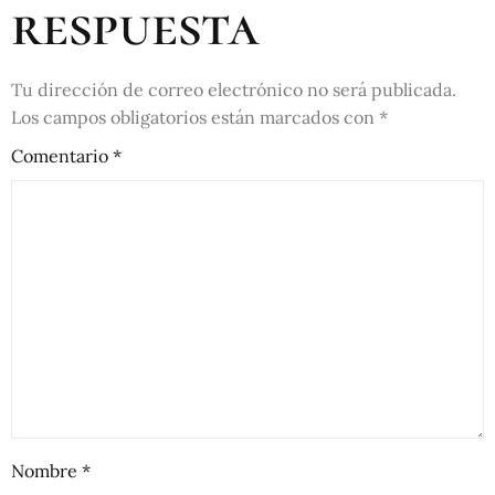
respuesta
Tu dirección de correo electrónico no será publicada.
Los campos obligatorios están marcados con
*
Comentario
*
Nombre
*