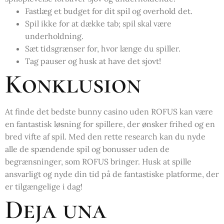
Fastlæg et budget for dit spil og overhold det.
Spil ikke for at dække tab; spil skal være
underholdning.
Sæt tidsgrænser for, hvor længe du spiller.
Tag pauser og husk at have det sjovt!
Konklusion
At finde det bedste bunny casino uden ROFUS kan være
en fantastisk løsning for spillere, der ønsker frihed og en
bred vifte af spil. Med den rette research kan du nyde
alle de spændende spil og bonusser uden de
begrænsninger, som ROFUS bringer. Husk at spille
ansvarligt og nyde din tid på de fantastiske platforme, der
er tilgængelige i dag!
Deja una