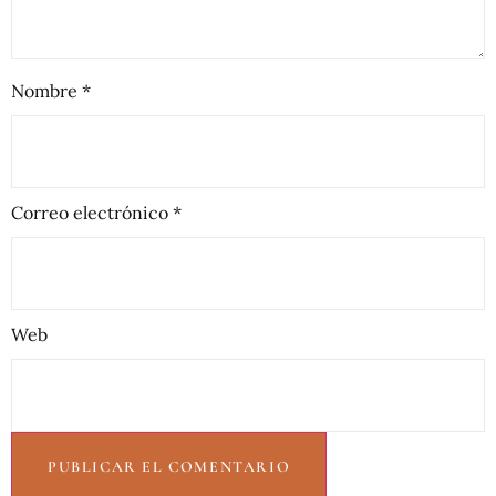
Nombre
*
Correo electrónico
*
Web