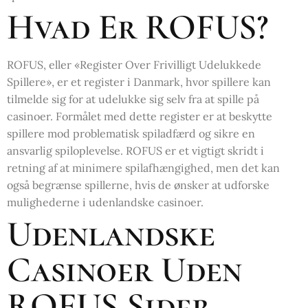
Hvad Er ROFUS?
ROFUS, eller «Register Over Frivilligt Udelukkede
Spillere», er et register i Danmark, hvor spillere kan
tilmelde sig for at udelukke sig selv fra at spille på
casinoer. Formålet med dette register er at beskytte
spillere mod problematisk spiladfærd og sikre en
ansvarlig spiloplevelse. ROFUS er et vigtigt skridt i
retning af at minimere spilafhængighed, men det kan
også begrænse spillerne, hvis de ønsker at udforske
mulighederne i udenlandske casinoer.
Udenlandske
Casinoer Uden
ROFUS Sider